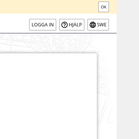
OK
LOGGA IN
HJÄLP
SWE