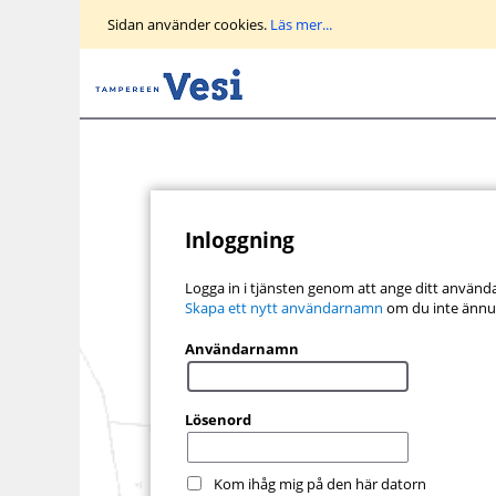
Gå
Sidan använder cookies.
Läs mer...
till
huvudvyn
Inloggning
Logga in i tjänsten genom att ange ditt använ
Skapa ett nytt användarnamn
om du inte ännu
Användarnamn
Lösenord
Kom ihåg mig på den här datorn