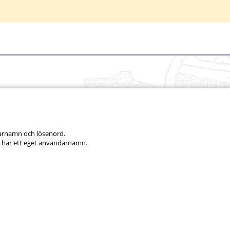
darnamn och lösenord.
 har ett eget användarnamn.