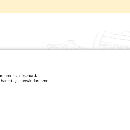
darnamn och lösenord.
 har ett eget användarnamn.