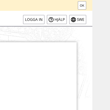
OK
LOGGA IN
HJÄLP
SWE