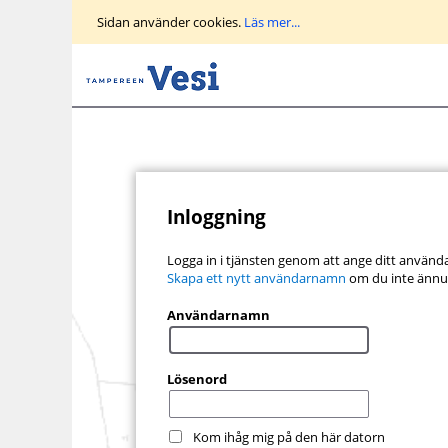
Gå
Sidan använder cookies.
Läs mer...
till
huvudvyn
Inloggning
Logga in i tjänsten genom att ange ditt använ
Skapa ett nytt användarnamn
om du inte ännu
Användarnamn
Lösenord
Kom ihåg mig på den här datorn