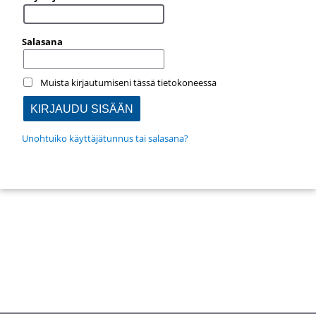
Salasana
Muista kirjautumiseni tässä tietokoneessa
Unohtuiko käyttäjätunnus tai salasana?