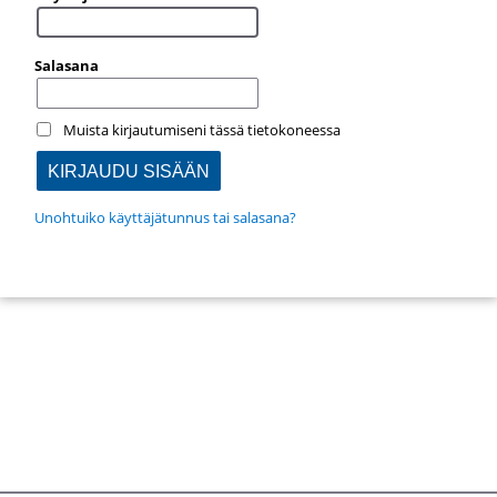
Salasana
Muista kirjautumiseni tässä tietokoneessa
Unohtuiko käyttäjätunnus tai salasana?