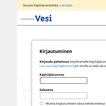
Siirry
Sivusto käyttää evästeitä.
Lue lisää...
päänäkymään
Kirjautuminen
Kirjaudu palveluun
kirjoittamalla käyttäjätun
Luo uusi käyttäjätunnus
jos sinulla ei vielä ol
Käyttäjätunnus
Salasana
Muista kirjautumiseni tässä tietokoneessa