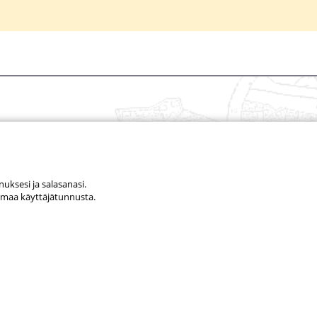
nuksesi ja salasanasi.
e omaa käyttäjätunnusta.